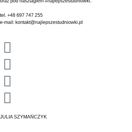
oraz pod hasztagiem #najlepszestudniowki.
tel. +48 697 747 255
e-mail: kontakt@najlepszestudniowki.pl
JULIA SZYMAŃCZYK