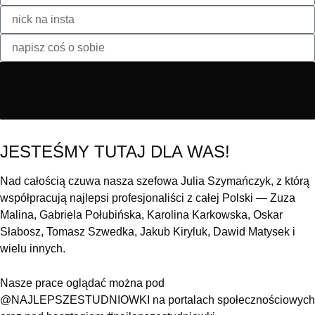
WYŚLIJ
JESTEŚMY TUTAJ DLA WAS!
Nad całością czuwa nasza szefowa Julia Szymańczyk, z którą
współpracują najlepsi profesjonaliści z całej Polski — Zuza
Malina,
Gabriela Połubińska, Karolina Karkowska, Oskar
Słabosz,
Tomasz Szwedka, Jakub Kiryluk, Dawid Matysek i
wielu innych.
Nasze prace oglądać można pod
@NAJLEPSZESTUDNIOWKI na
portalach społecznościowych