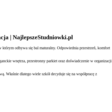
cja | NajlepszeStudniowki.pl
 w którym odbywa się bal maturalny. Odpowiednia przestrzeń, komfort
anckie wnętrza, przestronny parkiet oraz doświadczenie w organizacji
. Właśnie dlatego wiele szkół decyduje się na współpracę z