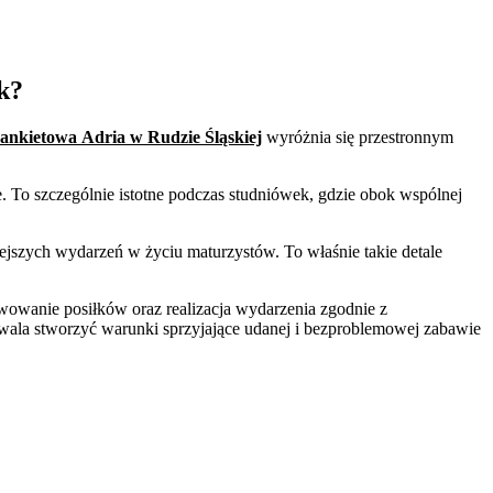
k?
ankietowa Adria w Rudzie Śląskiej
wyróżnia się przestronnym
. To szczególnie istotne podczas studniówek, gdzie obok wspólnej
ejszych wydarzeń w życiu maturzystów. To właśnie takie detale
wowanie posiłków oraz realizacja wydarzenia zgodnie z
ala stworzyć warunki sprzyjające udanej i bezproblemowej zabawie