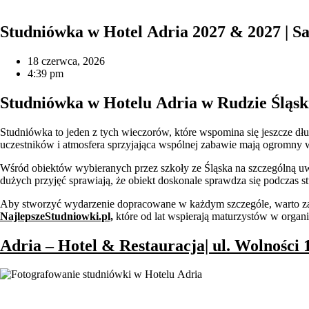
Studniówka w Hotel Adria 2027 & 2027 | Sa
18 czerwca, 2026
4:39 pm
Studniówka w Hotelu Adria w Rudzie Śląski
Studniówka to jeden z tych wieczorów, które wspomina się jeszcze dłu
uczestników i atmosfera sprzyjająca wspólnej zabawie mają ogromny 
Wśród obiektów wybieranych przez szkoły ze Śląska na szczególną u
dużych przyjęć sprawiają, że obiekt doskonale sprawdza się podczas 
Aby stworzyć wydarzenie dopracowane w każdym szczególe, warto zadb
NajlepszeStudniowki.pl,
które od lat wspierają maturzystów w organ
Adria – Hotel & Restauracja| ul. Wolności 