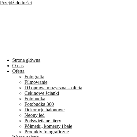
Przejdź do treści
Strona główna
O nas
Oferta
Fotografia
Filmowanie
DJ oprawa muzyczna – oferta
Cekinowe ścianki
Fotobudka
Fotobudka 360
Dekoracje balonowe
Neony led
Podświetlane litery
Półmetki, komersy i bale
Produkty fotograficzne